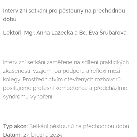
Intervizní setkání pro pěstouny na přechodnou
dobu
Lektoři: Mgr. Anna Lazecká a Bc. Eva Šrubařová
Intervizní setkání zaměřené na sdílení praktických
zkušeností, vzájemnou podporu a reflexi mezi
kolegy. Prostřednictvím otevřených rozhovorů
posilujeme profesní kompetence a předcházíme
syndromu vyhoření.
Typ akce:
Setkání pěstounů na přechodnou dobu
Datum:
27. března 2025