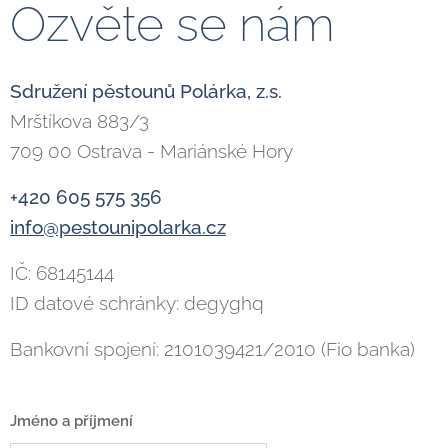
Ozvěte se nám
Sdružení pěstounů Polárka, z.s.
Mrštíkova 883/3
709 00 Ostrava - Mariánské Hory
+420 605 575 356
info@pestounipolarka.cz
IČ: 68145144
ID datové schránky: degyghq
Bankovní spojení: 2101039421/2010 (Fio banka)
Jméno a příjmení