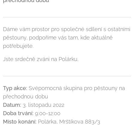
přechodnou dobu
Dáme vám prostor pro společné sdílení s ostatními
pěstouny, podpoříme vás tam, kde aktuálně
potřebujete.
Jste srdečně zváni na Polárku.
Typ akce:
Svépomocná skupina pro pěstouny na
přechodnou dobu
Datum:
3. listopadu 2022
Doba trvání:
9:00-12:00
Místo konání:
Polárka, Mrštíkova 883/3