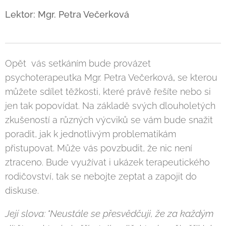
Lektor: Mgr. Petra Večerková
Opět vás setkáním bude provázet
psychoterapeutka Mgr. Petra Večerková
,
se kterou
můžete sdílet těžkosti, které právě řešíte nebo si
jen tak popovídat. Na základě svých dlouholetých
zkušeností a různých výcviků se vám bude snažit
poradit, jak k jednotlivým problematikám
přistupovat. Může vás povzbudit, že nic není
ztraceno. Bude využívat i ukázek terapeutického
rodičovství, tak se nebojte zeptat a zapojit do
diskuse.
Její slova: "Neustále se přesvědčuji, že za každým