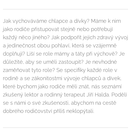
Jak vychováváme chlapce a dívky? Máme k nim
jako rodiče přistupovat stejně nebo potřebují
každý něco jiného? Jak podpořit jejich zdravý vývoj
a jedinečnost obou pohlaví, která se vzájemně
doplňují? Liší se role mámy a táty při výchově? Je
důležité, aby se uměli zastoupit? Je nevhodné
zaměňovat tyto role? Se specifiky každé role v
rodině a se zákonitostmi vývoje chlapců a dívek,
které bychom jako rodiče měli znát, nás seznámí
zkušený lektor a rodinný terapeut Jiří Halda. Podělí
se s námi o své zkušenosti, abychom na cestě
dobrého rodičovství příliš neklopýtali.