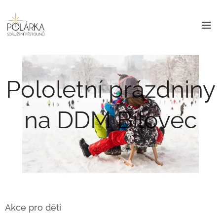
Pololetní prázdniny
na DDM Bílovec
02.02.2024
Akce pro děti