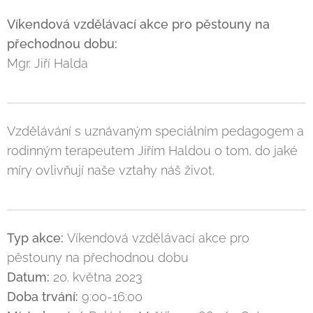
Víkendová vzdělávací akce pro pěstouny na
přechodnou dobu:
Mgr. Jiří Halda
Vzdělávání s uznávaným speciálním pedagogem a
rodinným terapeutem Jiřím Haldou o tom, do jaké
míry ovlivňují naše vztahy náš život.
Typ akce:
Víkendová vzdělávací akce pro
pěstouny na přechodnou dobu
Datum:
20. května 2023
Doba trvání:
9:00-16:00