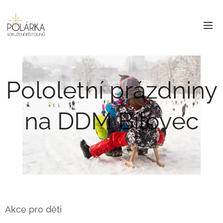
Pololetní prázdniny
na DDM Bílovec
03.02.2023
Akce pro děti