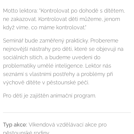
Motto lektora: "Kontrolovat po dohodě s dítětem,
ne zakazovat. Kontrolovat děti můžeme, jenom
když víme, co máme kontrolovat."
Seminář bude zaměřený prakticky. Probereme
nejnovější nástrahy pro děti, které se objevují na
sociálních sítích, a budeme uvedeni do
problematiky umělé inteligence. Lektor nás
seznámí s vlastními postřehy a problémy při
výchově dítěte v pěstounské péči.
Pro děti je zajištěn animační program.
Typ akce:
Víkendová vzdělávací akce pro
pěstounské rodiny