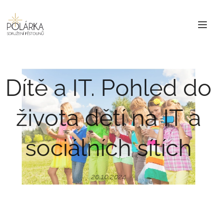
Dítě a IT. Pohled do
života dětí na IT a
sociálních sítích
20.10.2024