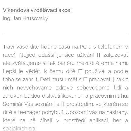
Víkendová vzdělávací akce:
Ing. Jan Hrušovský
Tráví vaše dítě hodně času na PC a s telefonem v
ruce? Nejjednodušší je sice užívání IT zakazovat
ale zvětšujeme si tak bariéru mezi dítětem a námi.
Lepší je vědět, k čemu dítě IT používá, a podle
toho se zařídit. Děti musí umět s IT pracovat, jinak z
nich nevychováme zdravě sebevědomé lidi a
zároveň budou diskvalifikované na pracovním trhu.
Seminář Vás seznámí s IT prostředím, ve kterém se
dítě a teenager pohybují. Upozorní vás na nástrahy,
které na ně číhají v prostředí aplikací, her a
sociálních sítí.